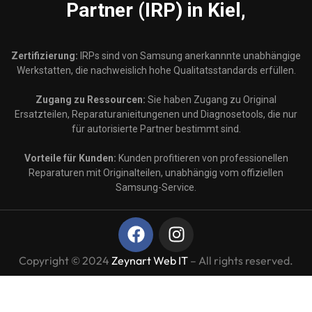
Partner (IRP) in Kiel,
Zertifizierung:
IRPs sind von Samsung anerkannnte unabhängige
Werkstatten, die nachweislich hohe Qualitatsstandards erfüllen.
Zugang zu Ressourcen:
Sie haben Zugang zu Original
Ersatzteilen, Reparaturanieitungenen und Diagnosetools, die nur
für autorisierte Partner bestimmt sind.
Vorteile für Kunden:
Kunden profitieren von professionellen
Reparaturen mit Originalteilen, unabhängig vom offiziellen
Samsung-Service.
Copyright © 2024
Zeynart Web IT
– All rights reserved.