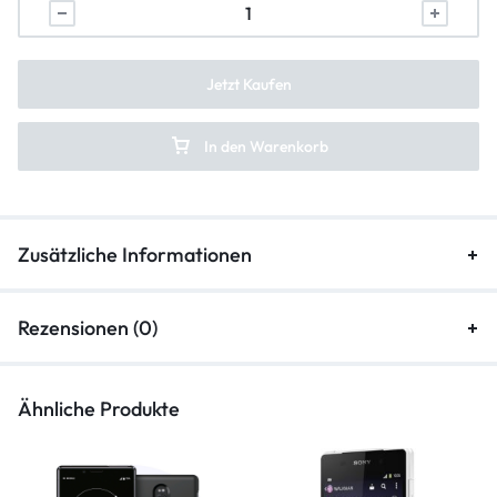
backcover-reparatur
frontkamera-reparatur
Jetzt Kaufen
hauptkamera-reparatur
In den Warenkorb
kameraglasreparatur
Zusätzliche Informationen
Rezensionen (0)
Ähnliche Produkte