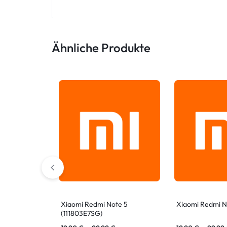
ASUS Tablet
Ähnliche Produkte
Xiaomi Redmi Note 5
Xiaomi Redmi N
(111803E7SG)