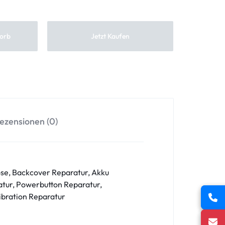
orb
Jetzt Kaufen
ezensionen (0)
se, Backcover Reparatur, Akku
tur, Powerbutton Reparatur,
ibration Reparatur