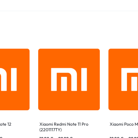
ote 12
Xiaomi Redmi Note 11 Pro
Xiaomi Poco 
(2201117TY)