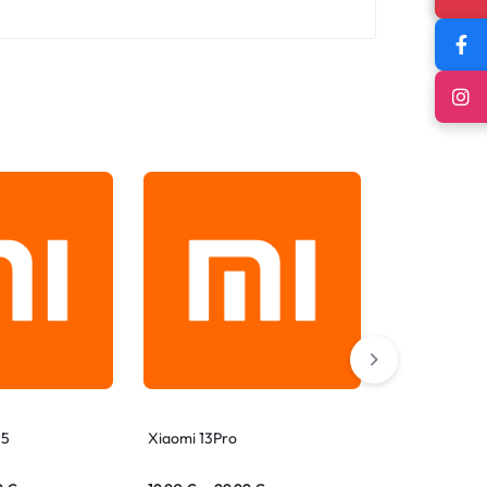
M5
Xiaomi 13Pro
Xiaomi Mi Pl