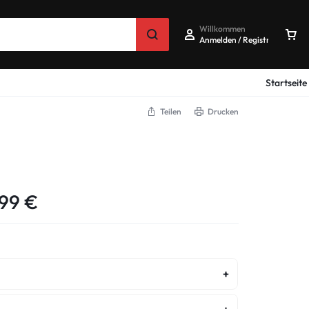
Willkommen
Anmelden / Registrieren
Startseite
Teilen
Drucken
,99
€