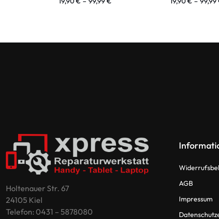
19,90
€
–
99,99
€
19,90
€
–
99,99
Informati
Widerrufsbe
AGB
Holtenauer Str. 67
Impressum
24105 Kiel
Telefon: 0431 – 5878080
Datenschutz