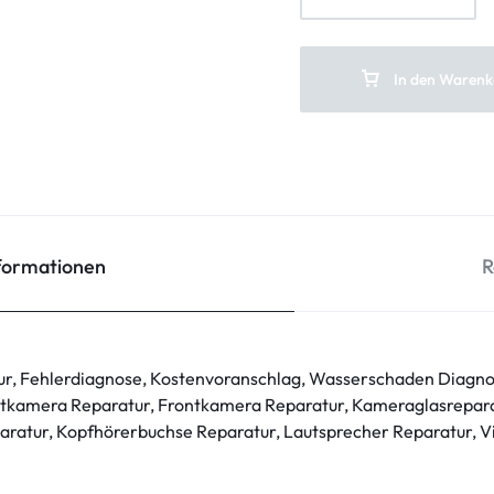
In den Warenk
nformationen
R
ur, Fehlerdiagnose, Kostenvoranschlag, Wasserschaden Diagno
tkamera Reparatur, Frontkamera Reparatur, Kameraglasrepara
ratur, Kopfhörerbuchse Reparatur, Lautsprecher Reparatur, V