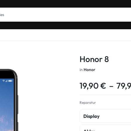
Honor 8
in
Honor
19,90
€
–
79,
Reparatur
Display
Display Reparatur