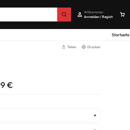
Willkommen
Anmelden / Registrieren
Startseite
Teilen
Drucken
99
€