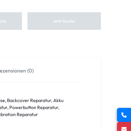
orb
Jetzt Kaufen
ezensionen (0)
se, Backcover Reparatur, Akku
tur, Powerbutton Reparatur,
ibration Reparatur