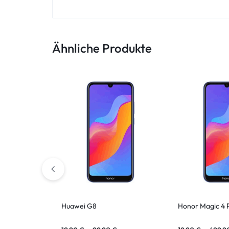
ASUS Tablet
Ähnliche Produkte
Huawei G8
Honor Magic 4 