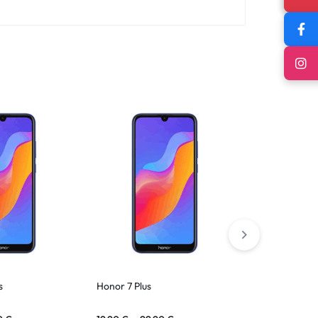
s
Honor 7 Plus
Honor View 