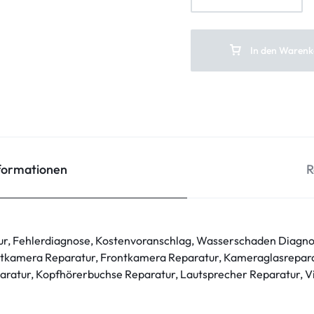
In den Warenk
nformationen
R
ur, Fehlerdiagnose, Kostenvoranschlag, Wasserschaden Diagno
tkamera Reparatur, Frontkamera Reparatur, Kameraglasrepara
ratur, Kopfhörerbuchse Reparatur, Lautsprecher Reparatur, V