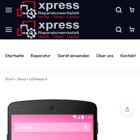
Startseite
Reparatur
Gerät einsenden
Über uns
Kontakt
Start
»
Shop
»
LG Nexus 4