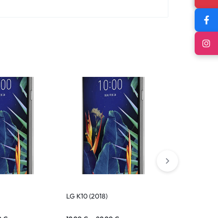
LG K10 (2018)
LG K61