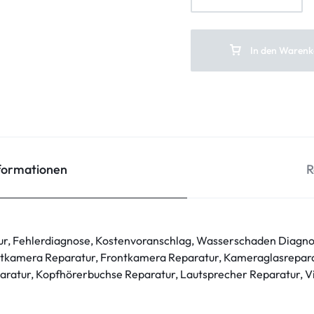
In den Warenk
nformationen
R
ur, Fehlerdiagnose, Kostenvoranschlag, Wasserschaden Diagno
tkamera Reparatur, Frontkamera Reparatur, Kameraglasrepara
ratur, Kopfhörerbuchse Reparatur, Lautsprecher Reparatur, V