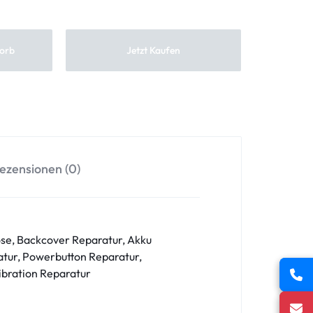
orb
Jetzt Kaufen
ezensionen (0)
se, Backcover Reparatur, Akku
tur, Powerbutton Reparatur,
ibration Reparatur