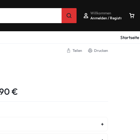
Willkommen
Anmelden / Registrieren
Startseite
Teilen
Drucken
,90
€