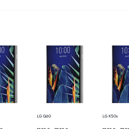
LG Q60
LG K50s